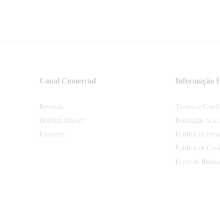
Canal Comercial
Informação L
Revenda
Termos e Condi
Dellium Market
Resolução de Li
Parcerias
Política de Priv
Política de Coo
Livro de Recla