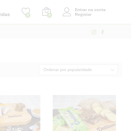
Entrar na conta
ndas
Registar
0
0
Ordenar por popularidade