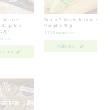
ológica de
Barrita Biológica de Lima e
 Salgado e
Gengibre 30gr
30gr
1,70
€
IVA Incluído
Incluído
Adicionar
icionar