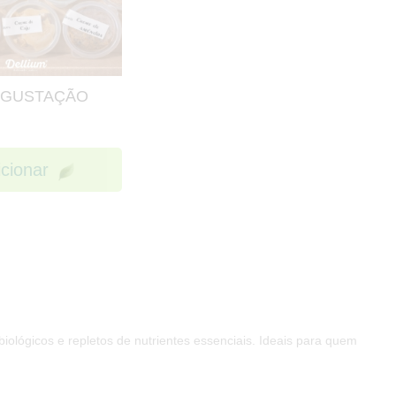
EGUSTAÇÃO
icionar
iológicos e repletos de nutrientes essenciais. Ideais para quem