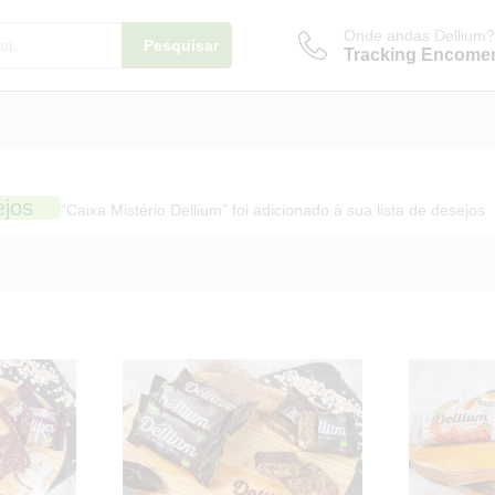
Onde andas Dellium?
Pesquisar
Tracking Encome
ejos
“Caixa Mistério Dellium” foi adicionado à sua lista de desejos