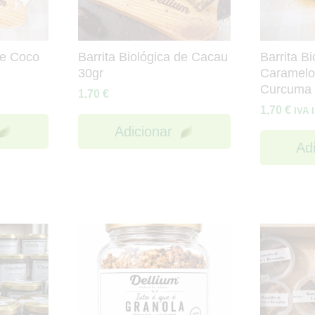
de Coco
Barrita Biológica de Cacau
Barrita Bi
30gr
Caramelo
Curcuma 
1,70
€
1,70
€
IVA 
Adicionar
Ad