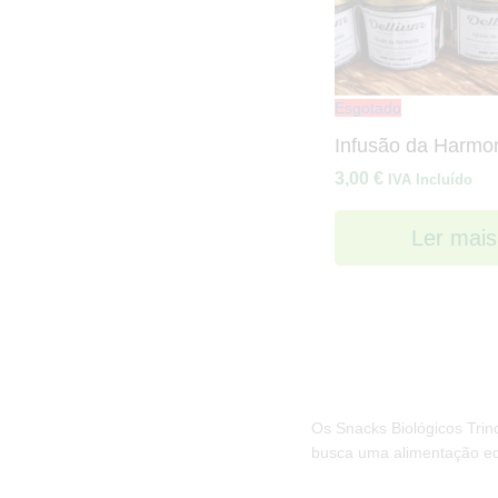
Esgotado
Infusão da Harmo
3,00
€
IVA Incluído
Ler mais
Os Snacks Biológicos Trin
busca uma alimentação equ