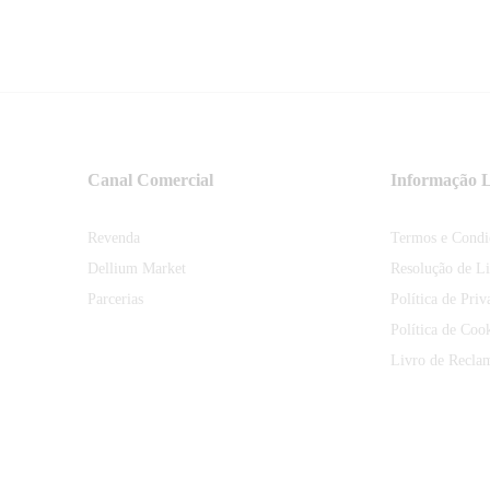
Canal Comercial
Informação L
Revenda
Termos e Condi
Dellium Market
Resolução de Li
Parcerias
Política de Priv
Política de Coo
Livro de Recla