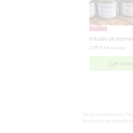
Esgotado
Infusão da Harmo
3,00
€
IVA Incluído
Ler mais
Os Snacks Biológicos Trin
busca uma alimentação equ