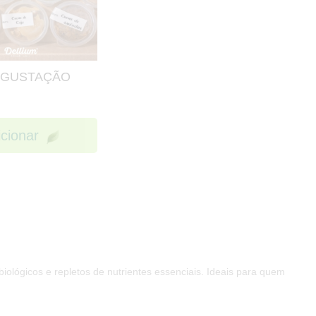
EGUSTAÇÃO
icionar
iológicos e repletos de nutrientes essenciais. Ideais para quem