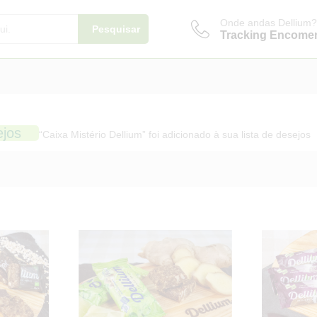
Onde andas Dellium?
Pesquisar
Tracking Encome
ejos
“Caixa Mistério Dellium” foi adicionado à sua lista de desejos