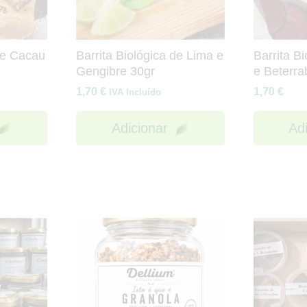
 de Cacau
Barrita Biológica de Lima e
Barrita B
Gengibre 30gr
e Beterra
1,70
€
1,70
€
IVA Incluído
Adicionar
Ad