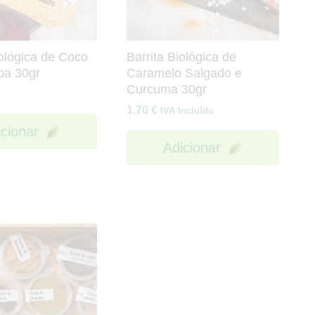
iológica de Coco
Barrita Biológica de
ba 30gr
Caramelo Salgado e
Curcuma 30gr
1,70
€
IVA Incluído
icionar
Adicionar