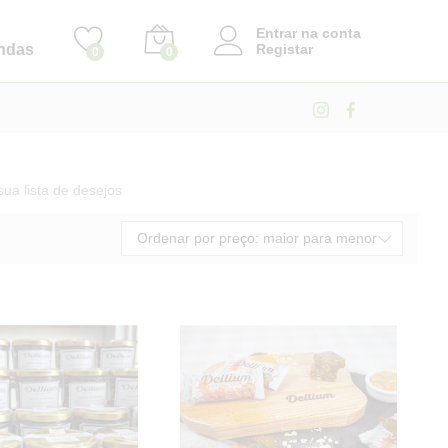
Entrar na conta
ndas
Registar
0
0
sua lista de desejos
Ordenar por preço: maior para menor