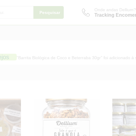
Onde andas Dellium?
Pesquisar
Tracking Encome
ejos
“Barrita Biológica de Coco e Beterraba 30gr” foi adicionado à 