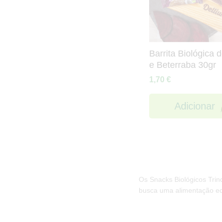
Barrita Biológica 
e Beterraba 30gr
1,70
€
Adicionar
Os Snacks Biológicos Trin
busca uma alimentação equ