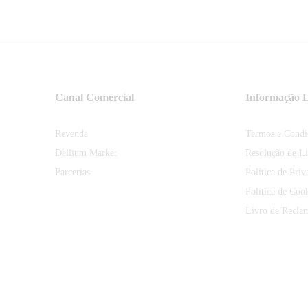
Canal Comercial
Informação L
Revenda
Termos e Condi
Dellium Market
Resolução de Li
Parcerias
Política de Priv
Política de Coo
Livro de Recla