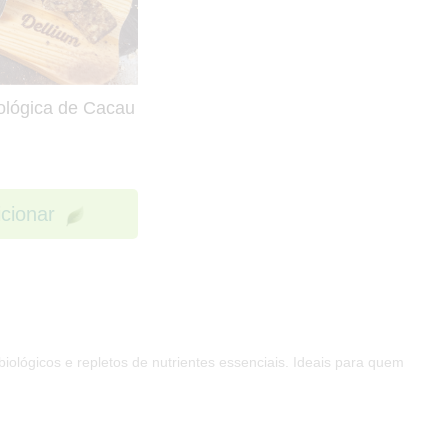
iológica de Cacau
icionar
iológicos e repletos de nutrientes essenciais. Ideais para quem