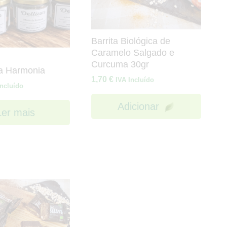
Barrita Biológica de
Caramelo Salgado e
Curcuma 30gr
da Harmonia
1,70
€
IVA Incluído
Incluído
Adicionar
Ler mais