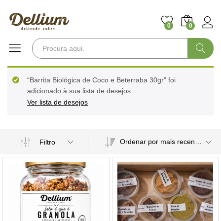
0
0
Pesquisa
“Barrita Biológica de Coco e Beterraba 30gr” foi
adicionado à sua lista de desejos
Ver lista de desejos
Ordenar por mais recentes
Filtro