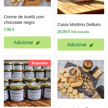
Creme de Avelã com
chocolate negro
Caixa Mistério Dellium
7,00
€
25,00
€
IVA Incluído
Adicionar
Adicionar
Esgotado