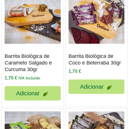
Barrita Biológica de
Barrita Biológica de
Caramelo Salgado e
Coco e Beterraba 30gr
Curcuma 30gr
1,70
€
1,70
€
IVA Incluído
Adicionar
Adicionar