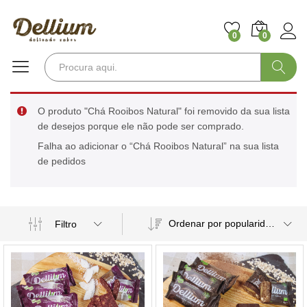
0
0
Pesquisa
O produto "Chá Rooibos Natural" foi removido da sua lista
de desejos porque ele não pode ser comprado.
Falha ao adicionar o “Chá Rooibos Natural” na sua lista
de pedidos
Ordenar por popularidade
Filtro