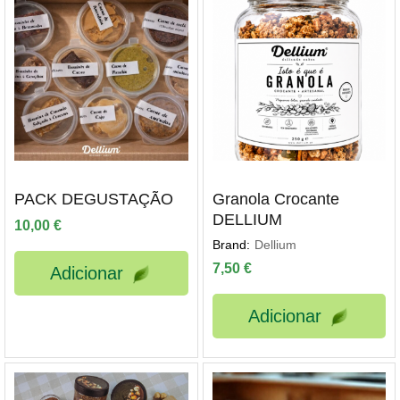
PACK DEGUSTAÇÃO
Granola Crocante
DELLIUM
10,00
€
Brand:
Dellium
7,50
€
Adicionar
Adicionar