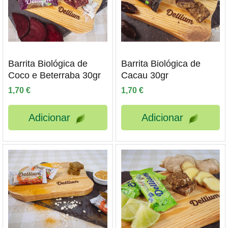
Barrita Biológica de
Barrita Biológica de
Coco e Beterraba 30gr
Cacau 30gr
ço
1,70
€
1,70
€
ximo
Adicionar
Adicionar