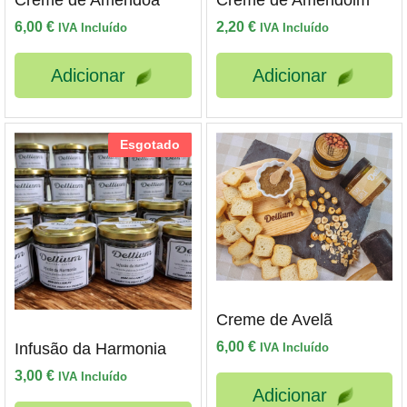
Creme de Amêndoa
Creme de Amendoim
6,00
€
2,20
€
IVA Incluído
IVA Incluído
Adicionar
Adicionar
Esgotado
Creme de Avelã
6,00
€
Infusão da Harmonia
IVA Incluído
3,00
€
IVA Incluído
Adicionar