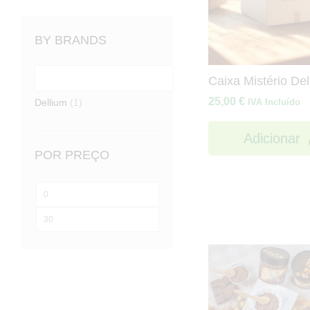
BY BRANDS
Caixa Mistério Del
25,00
€
IVA Incluído
Dellium
(1)
Adicionar
POR PREÇO
Preço
mínimo
Preço
máximo