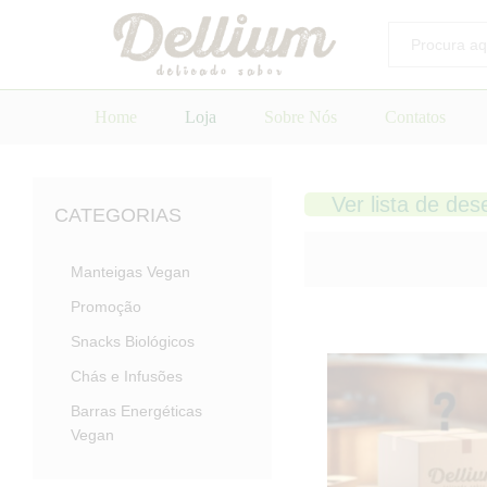
Todos
Home
Loja
Sobre Nós
Contatos
Ver lista de des
CATEGORIAS
Manteigas Vegan
Promoção
Snacks Biológicos
Chás e Infusões
Barras Energéticas
Vegan