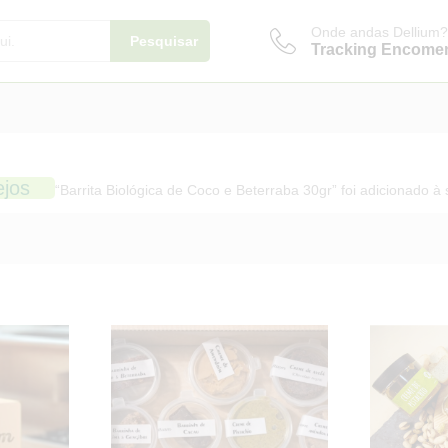
Onde andas Dellium?
Pesquisar
Tracking Encome
ejos
“Barrita Biológica de Coco e Beterraba 30gr” foi adicionado à 