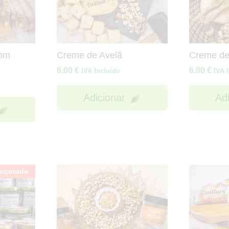
com
Creme de Avelã
Creme de
6,00
€
6,00
€
IVA Incluído
IVA 
Adicionar
Ad
sgotado