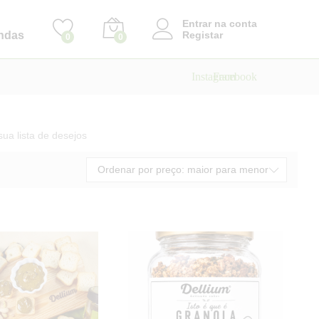
Entrar na conta
ndas
Registar
0
0
Instagram
Facebook
sua lista de desejos
Ordenar por preço: maior para menor