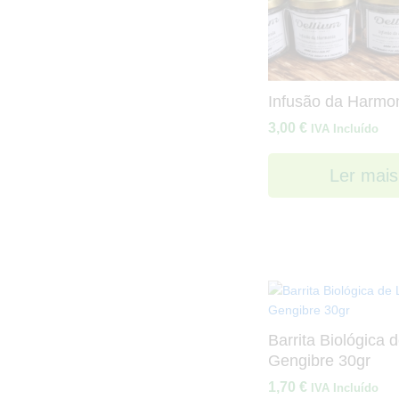
Infusão da Harmo
3,00
€
IVA Incluído
Ler mais
Barrita Biológica 
Gengibre 30gr
1,70
€
IVA Incluído