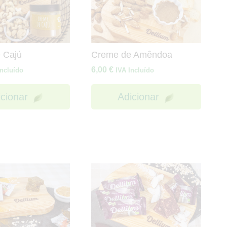
 Cajú
Creme de Amêndoa
6,00
€
Incluído
IVA Incluído
icionar
Adicionar