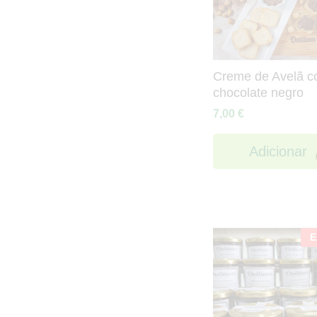
Creme de Avelã 
chocolate negro
7,00
€
Adicionar
E