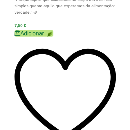
simples quanto aquilo que esperamos da alimentação:
verdade.” 🌿
7,50
€
Adicionar