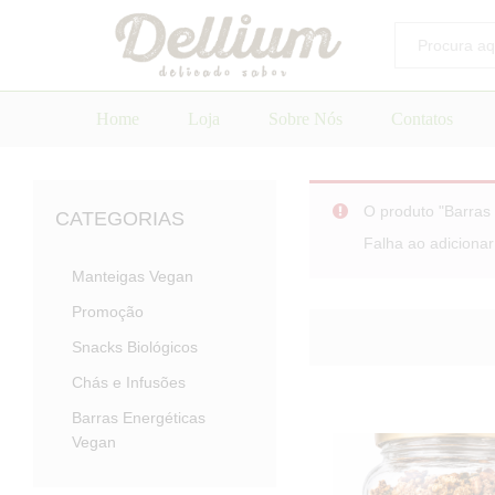
Todos
Home
Loja
Sobre Nós
Contatos
O produto "Barras 
CATEGORIAS
Falha ao adicionar
Manteigas Vegan
Promoção
Snacks Biológicos
Chás e Infusões
Barras Energéticas
Vegan