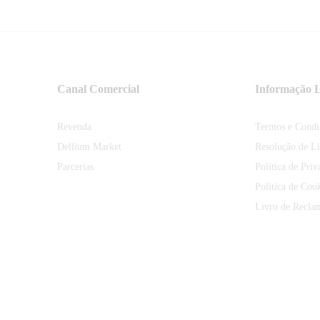
Canal Comercial
Informação L
Revenda
Termos e Condi
Dellium Market
Resolução de Li
Parcerias
Política de Priv
Política de Coo
Livro de Recla