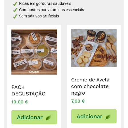
Ricas em gorduras saudáveis
Compostas por vitaminas essenciais
Sem aditivos artificiais
Creme de Avelã
com chocolate
PACK
negro
DEGUSTAÇÃO
7,00
€
10,00
€
Adicionar
Adicionar