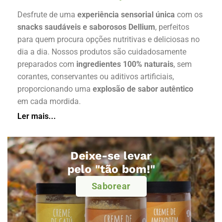
Desfrute de uma
experiência sensorial única
com os
snacks saudáveis e saborosos Dellium
, perfeitos
para quem procura opções nutritivas e deliciosas no
dia a dia. Nossos produtos são cuidadosamente
preparados com
ingredientes 100% naturais
, sem
corantes, conservantes ou aditivos artificiais,
proporcionando uma
explosão de sabor autêntico
em cada mordida.
Ler mais...
Deixe-se levar
pelo "tão bom!"
Saborear