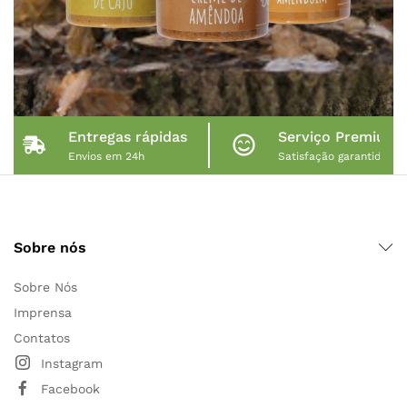
Entregas rápidas
Serviço Premium
Envios em 24h
Satisfação garantida
Sobre nós
Sobre Nós
Imprensa
Contatos
Instagram
Facebook