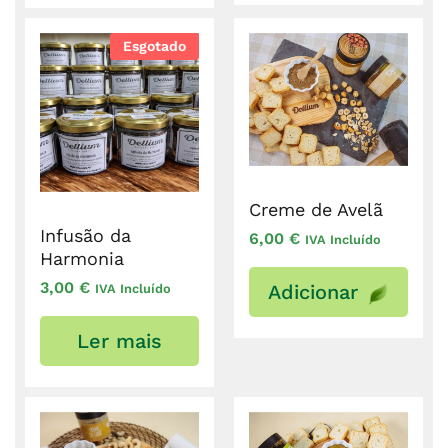
Esgotado
Creme de Avelã
Infusão da
6,00
€
IVA Incluído
Harmonia
3,00
€
Adicionar
IVA Incluído
Ler mais