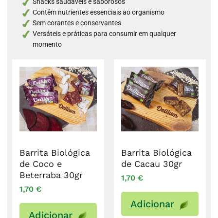
Snacks saudáveis e saborosos
Contêm nutrientes essenciais ao organismo
Sem corantes e conservantes
Versáteis e práticas para consumir em qualquer
momento
Barrita Biológica
Barrita Biológica
de Coco e
de Cacau 30gr
Beterraba 30gr
1,70
€
1,70
€
Adicionar
Adicionar