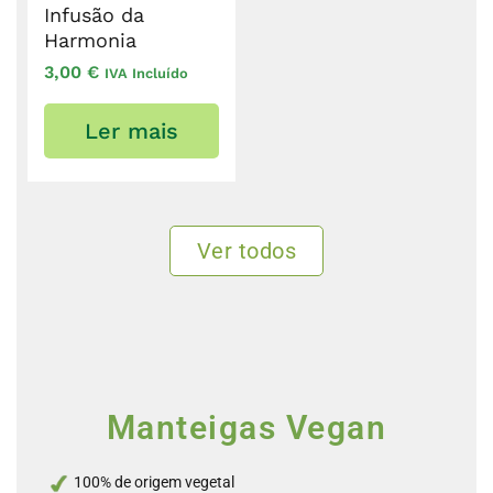
Infusão da
Harmonia
3,00
€
IVA Incluído
Ler mais
Ver todos
Manteigas Vegan
100% de origem vegetal