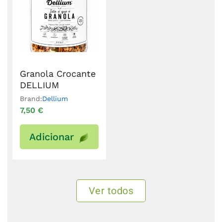
Granola Crocante
DELLIUM
Brand:
Dellium
7,50
€
Adicionar
Ver todos