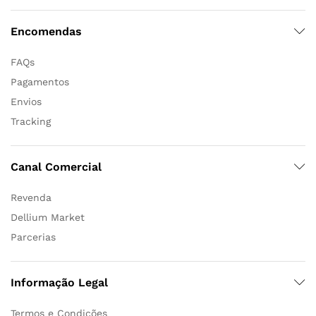
Encomendas
FAQs
Pagamentos
Envios
Tracking
Canal Comercial
Revenda
Dellium Market
Parcerias
Informação Legal
Termos e Condições