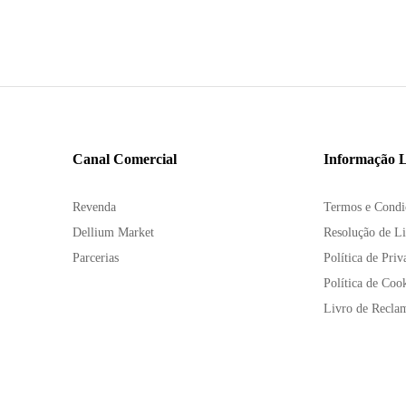
Canal Comercial
Informação L
Revenda
Termos e Condi
Dellium Market
Resolução de Li
Parcerias
Política de Priv
Política de Coo
Livro de Recla