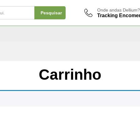
Onde andas Dellium?
Pesquisar
Tracking Encome
Carrinho