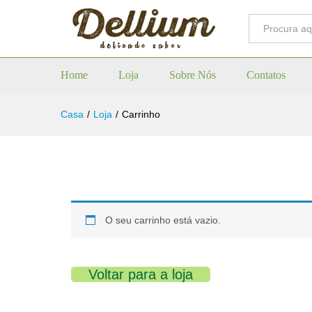
Todos
Home
Loja
Sobre Nós
Contatos
Casa
/
Loja
/
Carrinho
O seu carrinho está vazio.
Voltar para a loja