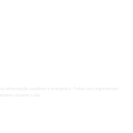
a alimentação saudável e energética. Feitas com ingredientes
isfeito durante o dia.