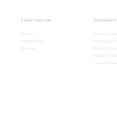
Canal Comercial
Informação L
Revenda
Termos e Condi
Dellium Market
Resolução de Li
Parcerias
Política de Priv
Política de Coo
Livro de Recla