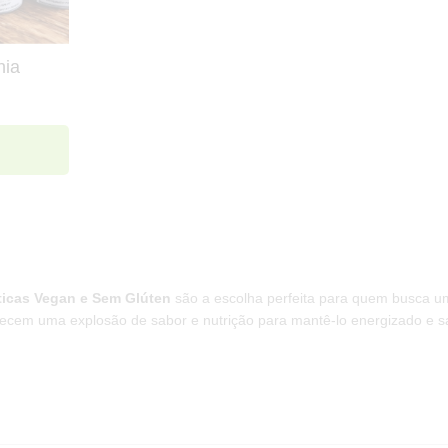
nia
ticas Vegan e Sem Glúten
são a escolha perfeita para quem busca um
recem uma explosão de sabor e nutrição para mantê-lo energizado e sat