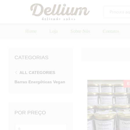
Todos
Home
Loja
Sobre Nós
Contatos
CATEGORIAS
ALL CATEGORIES
Barras Energéticas Vegan
E
POR PREÇO
Preço