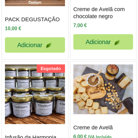
Creme de Avelã com
chocolate negro
PACK DEGUSTAÇÃO
7,00
€
10,00
€
Adicionar
Adicionar
Esgotado
Creme de Avelã
6,00
€
Infusão da Harmonia
IVA Incluído