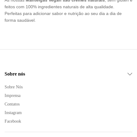
As nossas
Manteigas Vegan são cremes naturais
, sem glúten e
feitos com 100% ingredientes naturais de alta qualidade.
Perfeitas para adicionar sabor e nutrição ao seu dia a dia de
forma saudável.
Sobre nós
Sobre Nós
Imprensa
Contatos
Instagram
Facebook