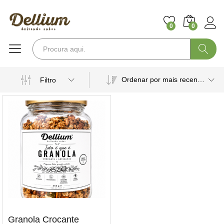
0
0
Pesquisa
Ordenar por mais recentes
Filtro
Granola Crocante