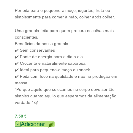
Perfeita para o pequeno-almoço, iogurtes, fruta ou
simplesmente para comer à mão, colher após colher.
Uma granola feita para quem procura escolhas mais
conscientes.
Benefícios da nossa granola:
✔️ Sem conservantes
✔️ Fonte de energia para o dia a dia
✔️ Crocante e naturalmente saborosa
✔️ Ideal para pequeno-almoço ou snack
✔️ Feita com foco na qualidade e não na produção em
massa
“Porque aquilo que colocamos no corpo deve ser tão
simples quanto aquilo que esperamos da alimentação:
verdade.” 🌿
7,50
€
Adicionar