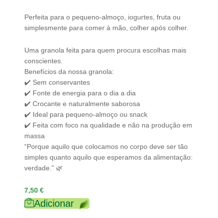
Perfeita para o pequeno-almoço, iogurtes, fruta ou
simplesmente para comer à mão, colher após colher.
Uma granola feita para quem procura escolhas mais
conscientes.
Benefícios da nossa granola:
✔️ Sem conservantes
✔️ Fonte de energia para o dia a dia
✔️ Crocante e naturalmente saborosa
✔️ Ideal para pequeno-almoço ou snack
✔️ Feita com foco na qualidade e não na produção em
massa
“Porque aquilo que colocamos no corpo deve ser tão
simples quanto aquilo que esperamos da alimentação:
verdade.” 🌿
7,50
€
Adicionar