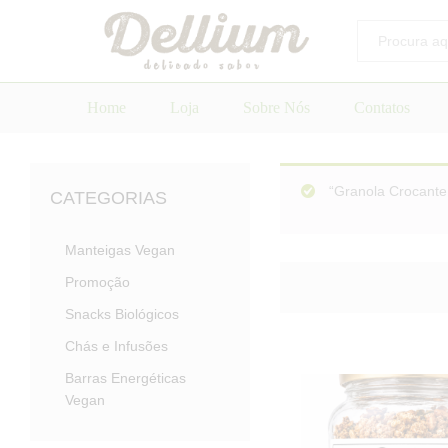
Todos
Home
Loja
Sobre Nós
Contatos
“Granola Crocante 
CATEGORIAS
Manteigas Vegan
Promoção
Snacks Biológicos
Chás e Infusões
Barras Energéticas
Vegan