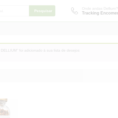
Onde andas Dellium?
Pesquisar
Tracking Encome
DELLIUM” foi adicionado à sua lista de desejos