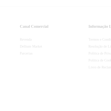
Canal Comercial
Informação L
Revenda
Termos e Condi
Dellium Market
Resolução de Li
Parcerias
Política de Priv
Política de Coo
Livro de Recla