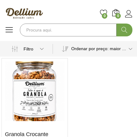
0
0
Pesquisa
Ordenar por preço: maior para menor
Filtro
Granola Crocante