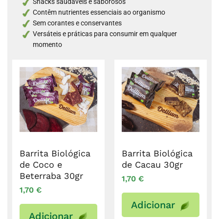
Snacks saudáveis e saborosos
Contêm nutrientes essenciais ao organismo
Sem corantes e conservantes
Versáteis e práticas para consumir em qualquer
momento
Barrita Biológica
Barrita Biológica
de Coco e
de Cacau 30gr
Beterraba 30gr
1,70
€
1,70
€
Adicionar
Adicionar