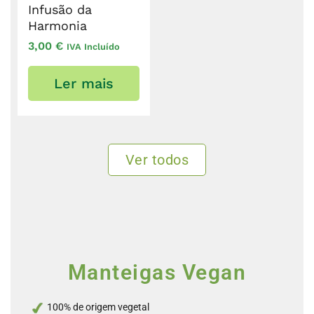
Infusão da
Harmonia
3,00
€
IVA Incluído
Ler mais
Ver todos
Manteigas Vegan
100% de origem vegetal