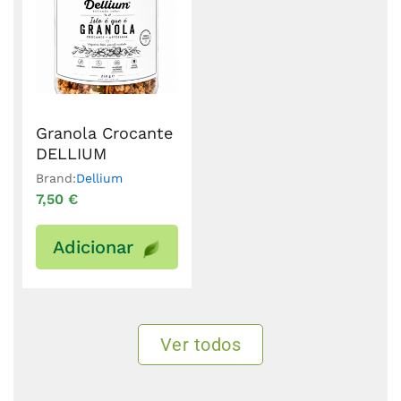
Granola Crocante
DELLIUM
Brand:
Dellium
7,50
€
Adicionar
Ver todos