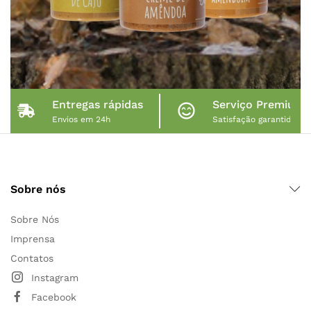
Entregas rápidas
Serviço Premium
Envios em 24h
Satisfação garantida
Sobre nós
Sobre Nós
Imprensa
Contatos
Instagram
Facebook