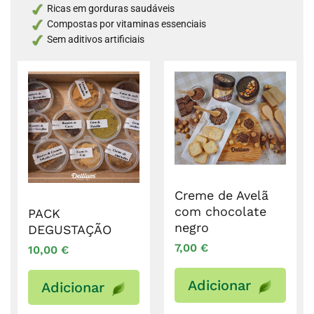
Ricas em gorduras saudáveis
Compostas por vitaminas essenciais
Sem aditivos artificiais
Creme de Avelã
com chocolate
PACK
negro
DEGUSTAÇÃO
7,00
€
10,00
€
Adicionar
Adicionar