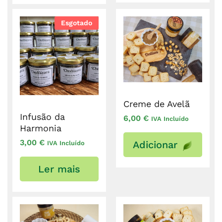
Esgotado
Creme de Avelã
Infusão da
6,00
€
IVA Incluído
Harmonia
3,00
€
Adicionar
IVA Incluído
Ler mais