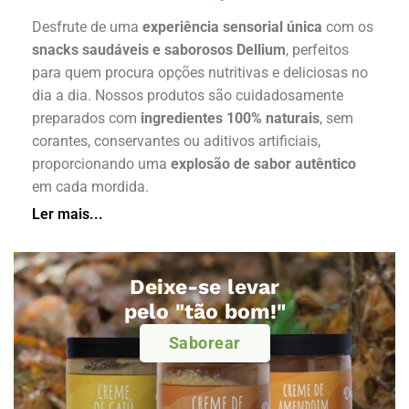
Desfrute de uma
experiência sensorial única
com os
snacks saudáveis e saborosos Dellium
, perfeitos
para quem procura opções nutritivas e deliciosas no
dia a dia. Nossos produtos são cuidadosamente
preparados com
ingredientes 100% naturais
, sem
corantes, conservantes ou aditivos artificiais,
proporcionando uma
explosão de sabor autêntico
em cada mordida.
Ler mais...
Deixe-se levar
pelo "tão bom!"
Saborear