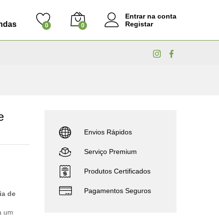
Entrar na conta
ndas
Registar
0
0
e
Envios Rápidos
Serviço Premium
Produtos Certificados
Pagamentos Seguros
ia de
a um