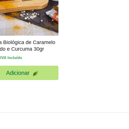
ta Biológica de Caramelo
do e Curcuma 30gr
IVA Incluído
Adicionar