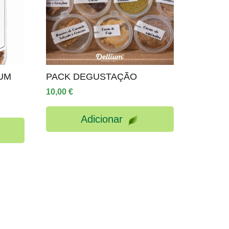
IUM
PACK DEGUSTAÇÃO
10,00
€
Adicionar