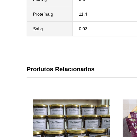
Proteína g
11,4
Sal g
0,03
Produtos Relacionados