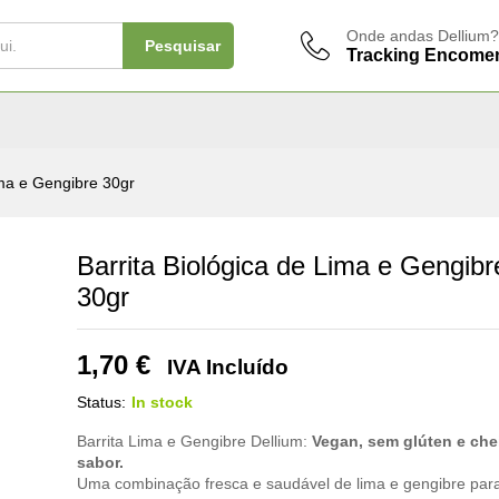
Onde andas Dellium?
Pesquisar
Tracking Encome
ima e Gengibre 30gr
Barrita Biológica de Lima e Gengibr
30gr
1,70
€
IVA Incluído
Status:
In stock
Barrita Lima e Gengibre Dellium:
Vegan, sem glúten e che
sabor.
Uma combinação fresca e saudável de lima e gengibre par