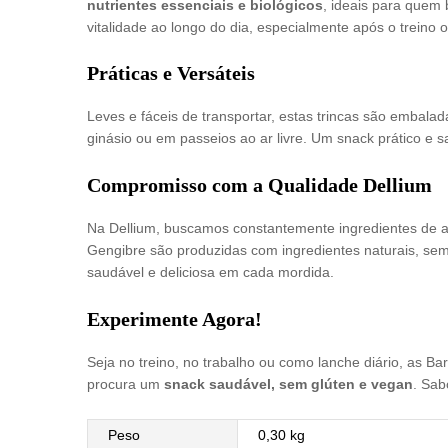
nutrientes essenciais e biológicos
, ideais para quem
vitalidade ao longo do dia, especialmente após o treino 
Práticas e Versáteis
Leves e fáceis de transportar, estas trincas são embalad
ginásio ou em passeios ao ar livre. Um snack prático e
Compromisso com a Qualidade Dellium
Na Dellium, buscamos constantemente ingredientes de al
Gengibre são produzidas com ingredientes naturais, sem a
saudável e deliciosa em cada mordida.
Experimente Agora!
Seja no treino, no trabalho ou como lanche diário, as Ba
procura um
snack saudável, sem glúten e vegan
. Sab
Peso
0,30 kg