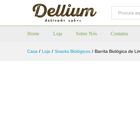
Todos
Home
Loja
Sobre Nós
Contatos
Casa
/
Loja
/
Snacks Biológicos
/
Barrita Biológica de L