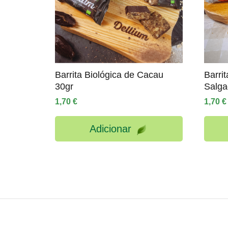
Barrita Biológica de Cacau
Barri
30gr
Salga
1,70
€
1,70
€
Adicionar