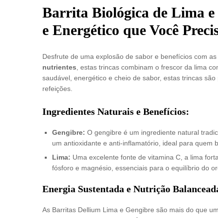
Barrita Biológica de Lima 
e Energético que Você Preci
Desfrute de uma explosão de sabor e benefícios com as 
nutrientes
, estas trincas combinam o frescor da lima c
saudável, energético e cheio de sabor, estas trincas são 
refeições.
Ingredientes Naturais e Benefícios:
Gengibre:
O gengibre é um ingrediente natural tradic
um antioxidante e anti-inflamatório, ideal para quem
Lima:
Uma excelente fonte de vitamina C, a lima fort
fósforo e magnésio, essenciais para o equilíbrio do o
Energia Sustentada e Nutrição Balancead
As Barritas Dellium Lima e Gengibre são mais do que u