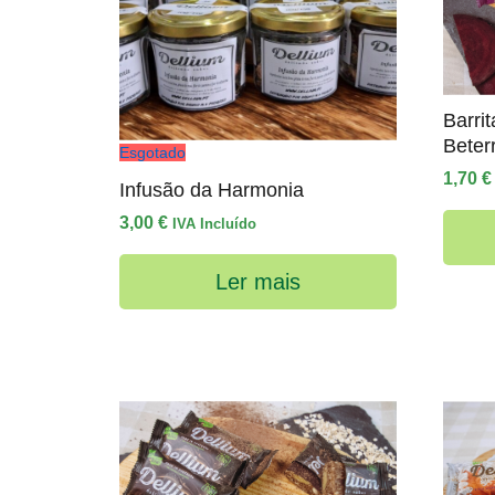
Barri
Beter
Esgotado
1,70
€
Infusão da Harmonia
3,00
€
IVA Incluído
Ler mais