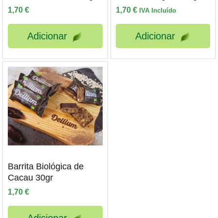
1,70
€
1,70
€
IVA Incluído
Adicionar
Adicionar
Barrita Biológica de
Cacau 30gr
1,70
€