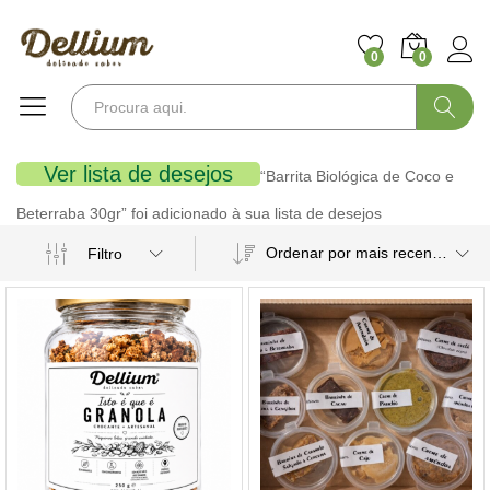
0
0
Pesquisa
Ver lista de desejos
“Barrita Biológica de Coco e
Beterraba 30gr” foi adicionado à sua lista de desejos
Ordenar por mais recentes
Filtro