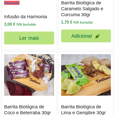
Barrita Biológica de
Esgotado
Caramelo Salgado e
Curcuma 30gr
Infusão da Harmonia
1,70
€
IVA Incluído
3,00
€
IVA Incluído
Adicionar
Ler mais
Barrita Biológica de
Barrita Biológica de
Coco e Beterraba 30gr
Lima e Gengibre 30gr