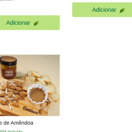
Adicionar
Adicionar
e de Amêndoa
IVA Incluído