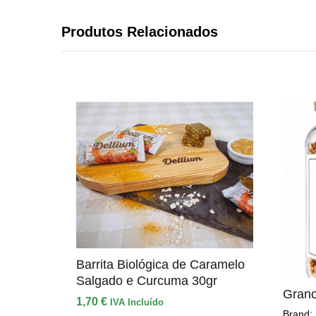
Produtos Relacionados
Barrita Biológica de Caramelo
Salgado e Curcuma 30gr
Grano
1,70
€
IVA Incluído
Brand: