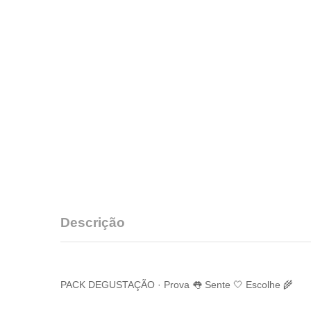
Descrição
PACK DEGUSTAÇÃO · Prova 👅 Sente 🤍 Escolhe 🌾