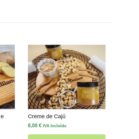
 e
Creme de Cajú
6,00
€
IVA Incluído