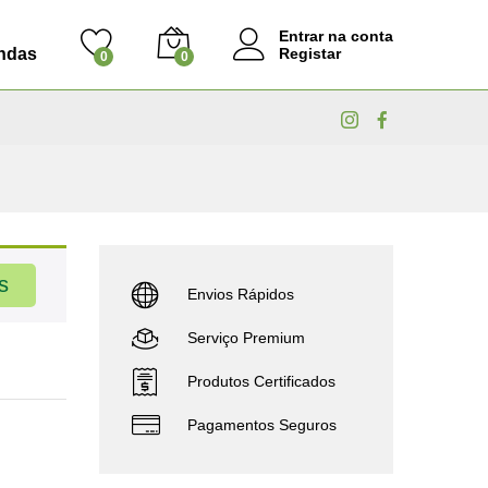
Entrar na conta
ndas
Registar
0
0
s
Envios Rápidos
Serviço Premium
Produtos Certificados
Pagamentos Seguros