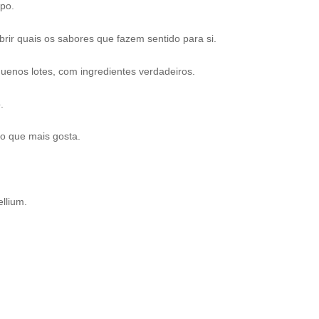
mpo.
brir quais os sabores que fazem sentido para si.
uenos lotes, com ingredientes verdadeiros.
.
 o que mais gosta.
llium.