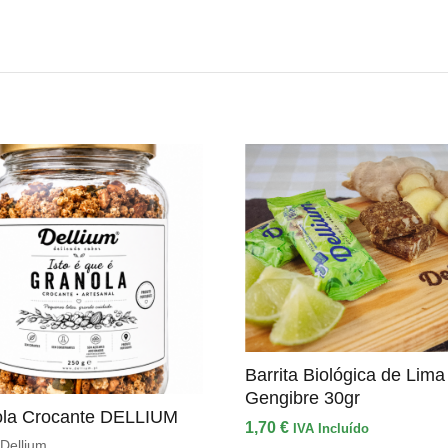
Barrita Biológica de Lima
Gengibre 30gr
la Crocante DELLIUM
1,70
€
IVA Incluído
Dellium