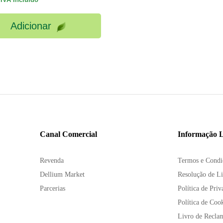
Adicionar
Canal Comercial
Informação L
Revenda
Termos e Condi
Dellium Market
Resolução de Li
Parcerias
Política de Priv
Política de Coo
Livro de Recla