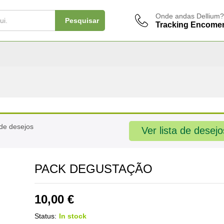
Onde andas Dellium?
Pesquisar
Tracking Encome
de desejos
Ver lista de desejo
PACK DEGUSTAÇÃO
10,00
€
Status:
In stock