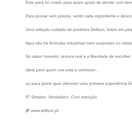
Este pack foi criado para quem gosta de decidir com te
Para provar sem pressa, sentir cada ingrediente e desco
Uma seleção cuidada de produtos Dellium, feitos em peq
Aqui não há fórmulas industriais nem surpresas no rótulo
Só sabor honesto, textura real e a liberdade de escolher
Ideal para quem nos está a conhecer…
ou para quem quer oferecer uma primeira experiência De
📦 Simples. Verdadeiro. Com intenção.
🌾 www.dellium.pt