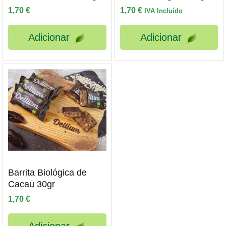
1,70
€
1,70
€
IVA Incluído
Adicionar
Adicionar
Barrita Biológica de
Cacau 30gr
1,70
€