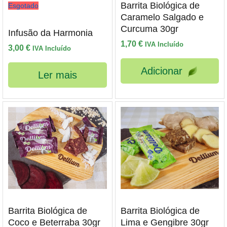
Barrita Biológica de
Esgotado
Caramelo Salgado e
Curcuma 30gr
Infusão da Harmonia
1,70
€
IVA Incluído
3,00
€
IVA Incluído
Adicionar
Ler mais
Barrita Biológica de
Barrita Biológica de
Coco e Beterraba 30gr
Lima e Gengibre 30gr