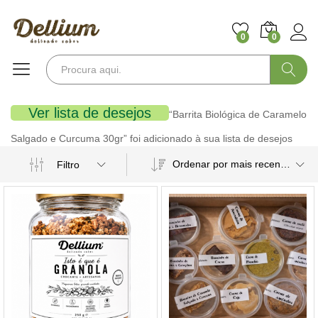
0
0
Pesquisa
Ver lista de desejos
“Barrita Biológica de Caramelo
Salgado e Curcuma 30gr” foi adicionado à sua lista de desejos
Ordenar por mais recentes
Filtro