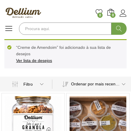
0
0
Pesquisa
“Creme de Amendoim” foi adicionado à sua lista de
desejos
Ver lista de desejos
Ordenar por mais recentes
Filtro