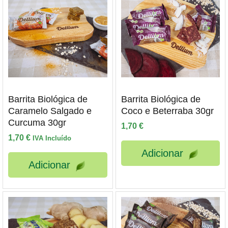
Barrita Biológica de
Barrita Biológica de
Caramelo Salgado e
Coco e Beterraba 30gr
Curcuma 30gr
1,70
€
1,70
€
IVA Incluído
Adicionar
Adicionar