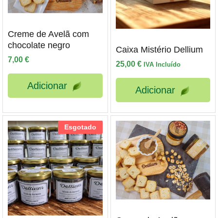
Creme de Avelã com
chocolate negro
Caixa Mistério Dellium
7,00
€
25,00
€
IVA Incluído
Adicionar
Adicionar
Esgotado