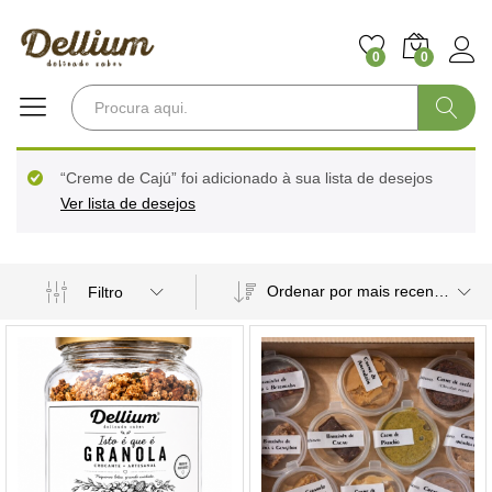
0
0
Pesquisa
“Creme de Cajú” foi adicionado à sua lista de desejos
Ver lista de desejos
Ordenar por mais recentes
Filtro