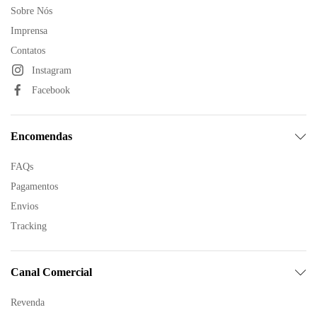
Sobre Nós
Imprensa
Contatos
Instagram
Facebook
Encomendas
FAQs
Pagamentos
Envios
Tracking
Canal Comercial
Revenda