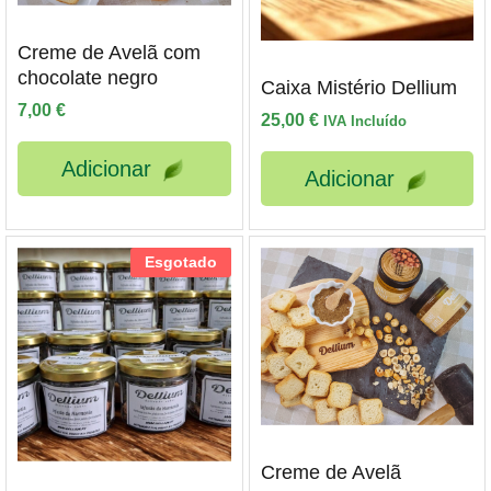
Creme de Avelã com
chocolate negro
Caixa Mistério Dellium
7,00
€
25,00
€
IVA Incluído
Adicionar
Adicionar
Esgotado
Creme de Avelã