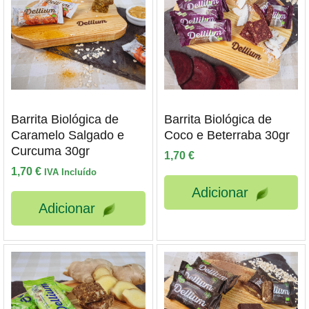
Barrita Biológica de
Barrita Biológica de
Caramelo Salgado e
Coco e Beterraba 30gr
Curcuma 30gr
1,70
€
1,70
€
IVA Incluído
Adicionar
Adicionar