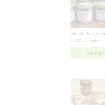
Infusão da Harmo
3,00
€
IVA Incluído
Ler mais