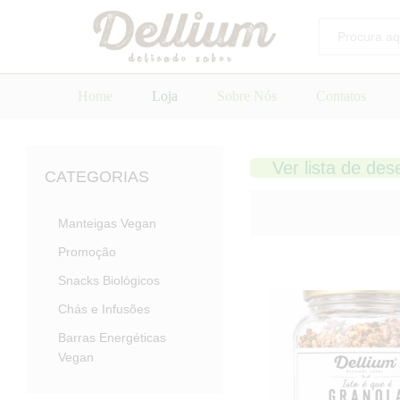
Todos
Home
Loja
Sobre Nós
Contatos
Ver lista de des
CATEGORIAS
Manteigas Vegan
Promoção
Snacks Biológicos
Chás e Infusões
Barras Energéticas
Vegan