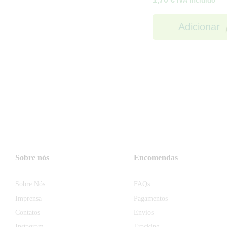
IVA Incluído
Adicionar
Sobre nós
Encomendas
Sobre Nós
FAQs
Imprensa
Pagamentos
Contatos
Envios
Instagram
Tracking