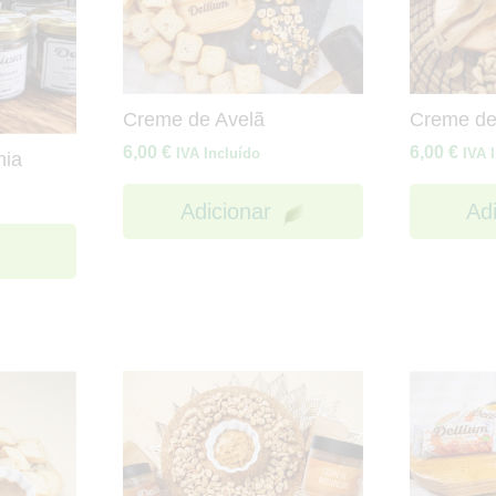
Creme de Avelã
Creme de
6,00
€
6,00
€
IVA Incluído
IVA 
nia
Adicionar
Ad