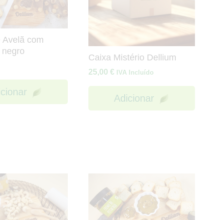
 Avelã com
 negro
Caixa Mistério Dellium
25,00
€
IVA Incluído
icionar
Adicionar