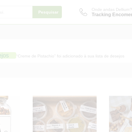
Onde andas Dellium?
Pesquisar
Tracking Encome
ejos
“Creme de Pistachio” foi adicionado à sua lista de desejos