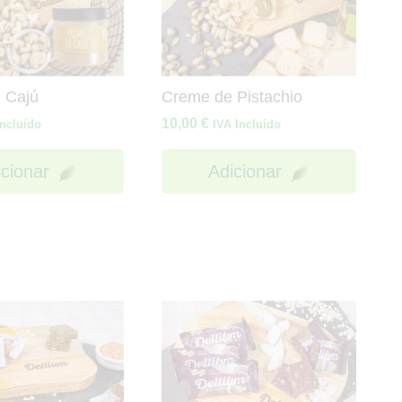
 Cajú
Creme de Pistachio
10,00
€
Incluído
IVA Incluído
icionar
Adicionar