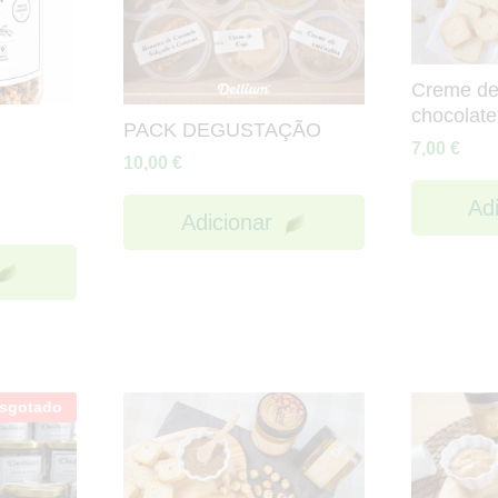
Creme de
chocolate
PACK DEGUSTAÇÃO
7,00
€
10,00
€
Ad
Adicionar
sgotado