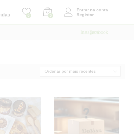
Entrar na conta
ndas
Registar
0
0
Instagram
Facebook
Ordenar por mais recentes