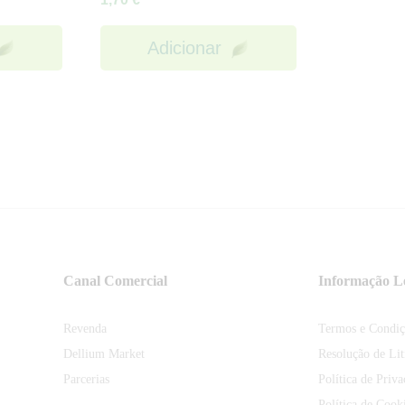
Adicionar
Canal Comercial
Informação L
Revenda
Termos e Condiç
Dellium Market
Resolução de Lit
Parcerias
Política de Priv
Política de Cook